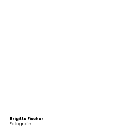
Brigitte Fischer
Fotografin