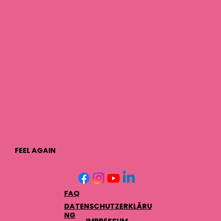
FEEL AGAIN
FAQ
DATENSCHUTZERKLÄRU
NG