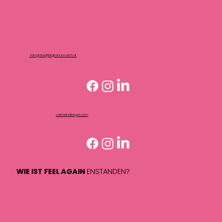
fotografie@birgitehrenreich.at
catharinaflieger.com
WIE IST FEEL AGAIN
ENSTANDEN?